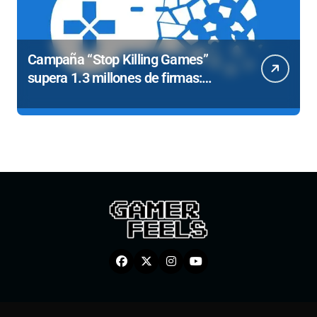
Campaña “Stop Killing Games”
supera 1.3 millones de firmas:
Exigen leyes para proteger juegos
tras casos polemicos como el
cierre de The Crew