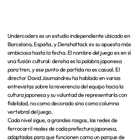
Undercoders es un estudio independiente ubicado en
Barcelona, España, y Denshattack es su apuesta más
ambiciosa hasta la fecha. El nombre del juego es en sí
una fusión cultural: densha es la palabra japonesa
para tren, y ese punto de partida no es casual. El
director David Jaumandreu ha hablado en varias
entrevistas sobre la reverencia del equipo hacia la
cultura japonesa y su voluntad de representarla con
fidelidad, no como decorado sino como columna
vertebral del juego.
Cada nivel sigue, a grandes rasgos, las redes de
ferrocarril reales de cada prefectura japonesa,
adaptadas para que funcionen como un parque de