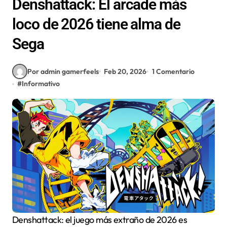
Denshattack: El arcade más
loco de 2026 tiene alma de
Sega
Por admin gamerfeels
Feb 20, 2026
1 Comentario
#
Informativo
Denshattack: el juego más extraño de 2026 es