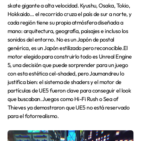
skate gigante a alta velocidad. Kyushu, Osaka, Tokio,
Hokkaido… el recorrido cruza el país de sur a norte, y
cada región tiene su propia atmósfera diseñada a
mano: arquitectura, geografía, paisajes e incluso los
sonidos del entorno. No es un Japón de postal
genérica, es un Japón estilizado pero reconocible.El
motor elegido para construirlo todo es Unreal Engine
5, una decisión que puede sorprender para un juego
con esta estética cel-shaded, pero Jaumandreu lo
justifica bien: el sistema de shaders y el motor de
partículas de UE5 fueron clave para conseguir el look
que buscaban. Juegos como Hi-Fi Rush o Sea of
Thieves ya demostraron que UE5 no está reservado
para el fotorrealismo.