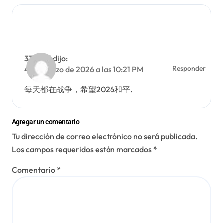
333985
dijo:
Responder
4 de Marzo de 2026 a las 10:21 PM
每天都在战争，希望2026和平.
Agregar un comentario
Tu dirección de correo electrónico no será publicada.
Los campos requeridos están marcados
*
Comentario
*