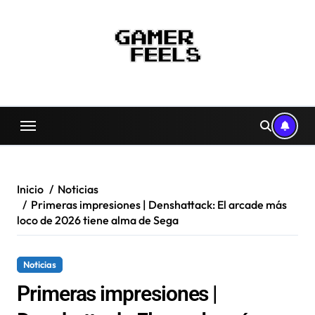
Saltar
al
contenido
Inicio
Noticias
Primeras impresiones | Denshattack: El arcade más
loco de 2026 tiene alma de Sega
Noticias
Primeras impresiones |