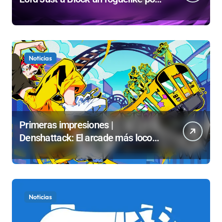
turnos
Noticias
Primeras impresiones |
Denshattack: El arcade más loco
de 2026 tiene alma de Sega
Noticias