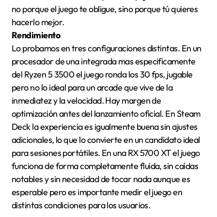
no porque el juego te obligue, sino porque tú quieres
hacerlo mejor.
Rendimiento
Lo probamos en tres configuraciones distintas. En un
procesador de una integrada mas especificamente
del Ryzen 5 3500 el juego ronda los 30 fps, jugable
pero no lo ideal para un arcade que vive de la
inmediatez y la velocidad. Hay margen de
optimización antes del lanzamiento oficial. En Steam
Deck la experiencia es igualmente buena sin ajustes
adicionales, lo que lo convierte en un candidato ideal
para sesiones portátiles. En una RX 5700 XT el juego
funciona de forma completamente fluida, sin caídas
notables y sin necesidad de tocar nada aunque es
esperable pero es importante medir el juego en
distintas condiciones para los usuarios.