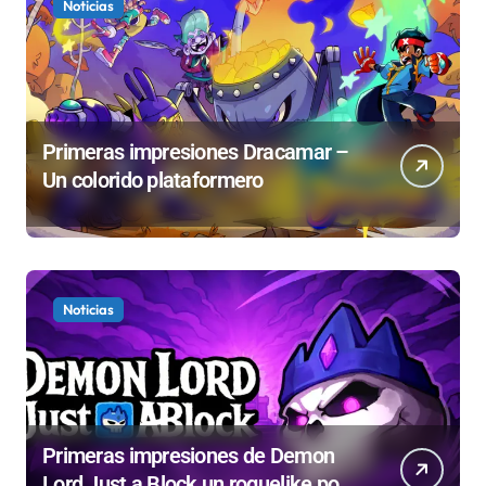
Noticias
Primeras impresiones Dracamar –
Un colorido plataformero
Noticias
Primeras impresiones de Demon
Lord Just a Block un roguelike por