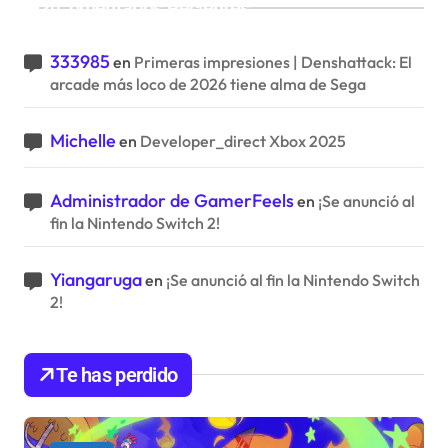
Comentarios Recientes
333985
en
Primeras impresiones | Denshattack: El
arcade más loco de 2026 tiene alma de Sega
Michelle
en
Developer_direct Xbox 2025
Administrador de GamerFeels
en
¡Se anunció al
fin la Nintendo Switch 2!
Yiangaruga
en
¡Se anunció al fin la Nintendo Switch
2!
Te has perdido