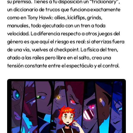
su premisa. Tienes a tu disposición un “trickionary”,
un diccionario de trucos que funciona exactamente
como en Tony Hawk: ollies, kickflips, grinds,
manuales, todo ejecutado con un tren a toda
velocidad. La diferencia respecto a otros juegos del
género es que aquí el riesgo es real: si aterrizas fuera
de una vía, vuelves al checkpoint. La física del tren,
atado a las raíles pero libre en el salto, crea una
tensión constante entre el espectáculo y el control.