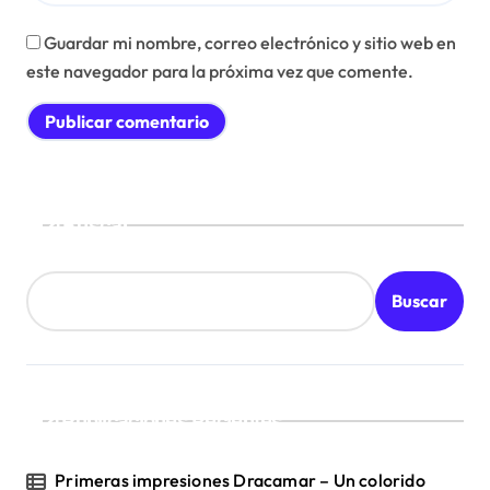
Guardar mi nombre, correo electrónico y sitio web en
este navegador para la próxima vez que comente.
Buscar
Buscar
Publicaciones Recientes
Primeras impresiones Dracamar – Un colorido