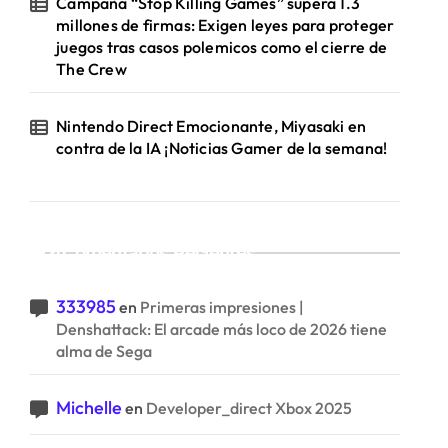
Campaña “Stop Killing Games” supera 1.3
millones de firmas: Exigen leyes para proteger
juegos tras casos polemicos como el cierre de
The Crew
Nintendo Direct Emocionante, Miyasaki en
contra de la IA ¡Noticias Gamer de la semana!
Comentarios Recientes
333985
en
Primeras impresiones |
Denshattack: El arcade más loco de 2026 tiene
alma de Sega
Michelle
en
Developer_direct Xbox 2025