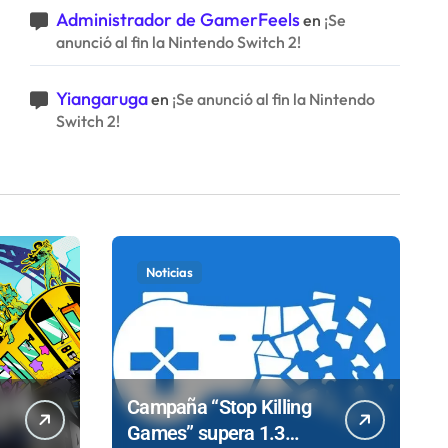
Administrador de GamerFeels
en
¡Se
anunció al fin la Nintendo Switch 2!
Yiangaruga
en
¡Se anunció al fin la Nintendo
Switch 2!
Noticias
Campaña “Stop Killing
Games” supera 1.3