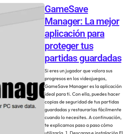
GameSave
Manager: La mejor
aplicación para
proteger tus
partidas guardadas
Si eres un jugador que valora sus
progresos en los videojuegos,
GameSave Manager es la aplicación
ideal para ti. Con ella, puedes hacer
copias de seguridad de tus partidas
guardadas y restaurarlas fácilmente
cuando lo necesites. A continuación,
te explicamos paso a paso cómo
utilizarla. 1. Descarga e instalación El