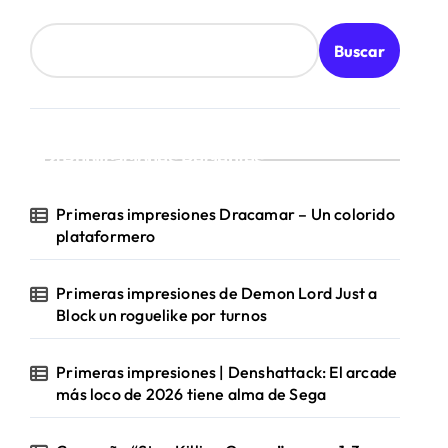
Buscar
Publicaciones Recientes
Primeras impresiones Dracamar – Un colorido
plataformero
Primeras impresiones de Demon Lord Just a
Block un roguelike por turnos
Primeras impresiones | Denshattack: El arcade
más loco de 2026 tiene alma de Sega