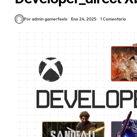
Por admin gamerfeels
Ene 24, 2025
1 Comentario