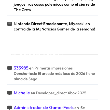
juegos tras casos polemicos como el cierre de
The Crew
Nintendo Direct Emocionante, Miyasaki en
contra de la IA ¡Noticias Gamer de la semana!
Comentarios Recientes
333985
en
Primeras impresiones |
Denshattack: El arcade más loco de 2026 tiene
alma de Sega
Michelle
en
Developer_direct Xbox 2025
Administrador de GamerFeels
en
¡Se