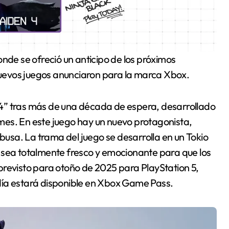
uevos juegos anunciaron para la marca Xbox.
4” tras más de una década de espera, desarrollado
mes. En este juego hay un nuevo protagonista,
sa. La trama del juego se desarrolla en un Tokio
 sea totalmente fresco y emocionante para que los
previsto para otoño de 2025 para PlayStation 5,
día estará disponible en Xbox Game Pass.