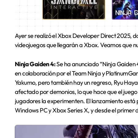
Ayer se realizó el Xbox Developer Direct 2025, donde se ofreció un anticipo de los próximos
videojuegos que llegarán a Xbox. Veamos que n
Ninja Gaiden 4:
Se ha anunciado “Ninja Gaiden 
en colaboración por el Team Ninja y PlatinumGa
Yakumo, pero también hay un regreso, Ryu Hayabu
afectado por demonios, lo que hace que el juego
jugadores la experimenten. El lanzamiento está 
Windows PC y Xbox Series X, y desde el primer 