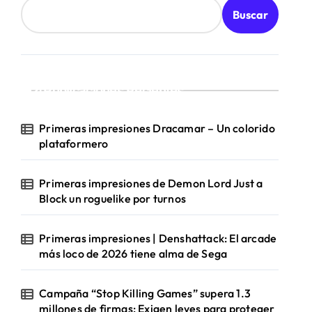
Buscar
Publicaciones Recientes
Primeras impresiones Dracamar – Un colorido
plataformero
Primeras impresiones de Demon Lord Just a
Block un roguelike por turnos
Primeras impresiones | Denshattack: El arcade
más loco de 2026 tiene alma de Sega
Campaña “Stop Killing Games” supera 1.3
millones de firmas: Exigen leyes para proteger