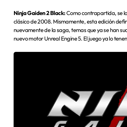
Ninja Gaiden 2 Black:
Como contrapartida, se la
clásico de 2008. Mismamente, esta edición definit
nuevamente de la saga, temas que ya se han suavi
nuevo motor Unreal Engine 5. El juego ya lo te