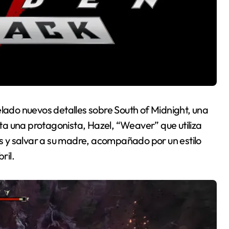
do nuevos detalles sobre South of Midnight, una
a una protagonista, Hazel, “Weaver” que utiliza
 y salvar a su madre, acompañado por un estilo
ril.