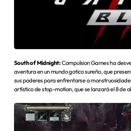
South of Midnight:
Compulsion Games ha desvela
aventura en un mundo gotico sureño, que present
sus poderes para enfrentarse a monstruosidades
artístico de stop-motion, que se lanzará el 8 de ab