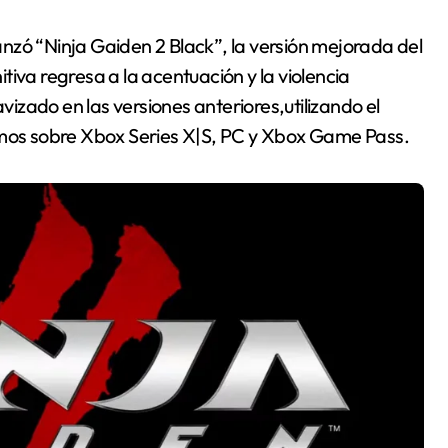
nzó “Ninja Gaiden 2 Black”, la versión mejorada del
iva regresa a la acentuación y la violencia
zado en las versiones anteriores,utilizando el
nemos sobre Xbox Series X|S, PC y Xbox Game Pass.